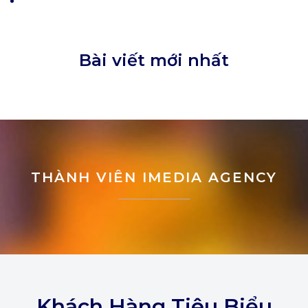
Bài viết mới nhất
THÀNH VIÊN IMEDIA AGENCY
Khách Hàng Tiêu Biểu