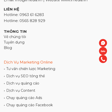
Email: info@imedia.vn | Website www.imedia.vn
LIÊN HỆ
Hotline: 0963 61 6283
Hotline: 0565 828 929
THÔNG TIN
Về chúng tôi
Tuyển dụng
Blog
Dịch Vụ Marketing Online
Tư vấn chiến lược Marketing
+
Dịch vụ SEO tổng thể
+
Dịch vụ quảng cáo
+
Dịch vụ Content
+
Chạy quảng cáo Ads
+
Chạy quảng cáo Facebook
+