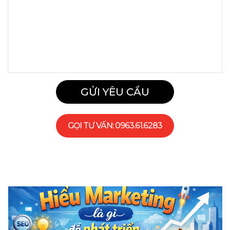
GỌI TƯ VẤN
: 0963.61.6283