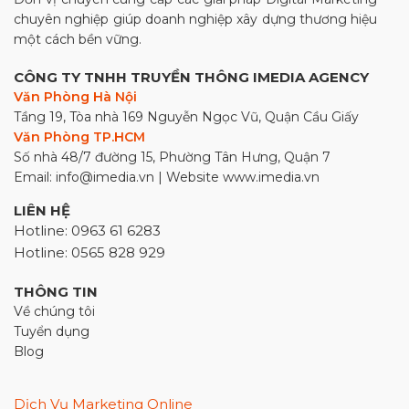
chuyên nghiệp giúp doanh nghiệp xây dựng thương hiệu
một cách bền vững.
CÔNG TY TNHH TRUYỀN THÔNG IMEDIA AGENCY
Văn Phòng Hà Nội
Tầng 19, Tòa nhà 169 Nguyễn Ngọc Vũ, Quận Cầu Giấy
Văn Phòng TP.HCM
Số nhà 48/7 đường 15, Phường Tân Hưng, Quận 7
Email: info@imedia.vn | Website www.imedia.vn
LIÊN HỆ
Hotline: 0963 61 6283
Hotline: 0565 828 929
THÔNG TIN
Về chúng tôi
Tuyển dụng
Blog
Dịch Vụ Marketing Online