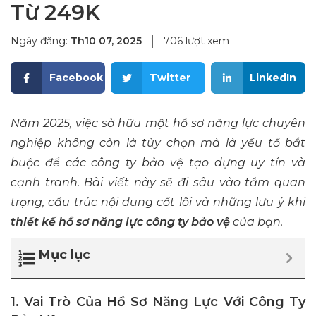
Từ 249K
Ngày đăng:
Th10 07, 2025
706 lượt xem
Facebook
Twitter
LinkedIn
Năm 2025, việc sở hữu một
hồ sơ năng lực chuyên
nghiệp
không còn là tùy chọn mà là yếu tố bắt
buộc để các công ty bảo vệ tạo dựng uy tín và
cạnh tranh. Bài viết này sẽ đi sâu vào tầm quan
trọng, cấu trúc nội dung cốt lõi và những lưu ý khi
thiết kế hồ sơ năng lực công ty bảo vệ
của bạn.
Mục lục
1. Vai Trò Của Hồ Sơ Năng Lực Với Công Ty