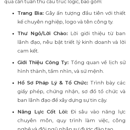
quả cần tuân thủ cấu trúc logic, bao gồm:
Trang Bìa:
Gây ấn tượng đầu tiên với thiết
kế chuyên nghiệp, logo và tên công ty.
Thư Ngỏ/Lời Chào:
Lời giới thiệu từ ban
lãnh đạo, nêu bật triết lý kinh doanh và lời
cam kết.
Giới Thiệu Công Ty:
Tổng quan về lịch sử
hình thành, tầm nhìn, và sứ mệnh.
Hồ Sơ Pháp Lý & Tổ Chức:
Trình bày các
giấy phép, chứng nhận, sơ đồ tổ chức và
ban lãnh đạo để xây dựng sự tin cậy.
Năng Lực Cốt Lõi:
Đi sâu vào năng lực
chuyên môn, quy trình làm việc, công
nghệ và đội ngũ nhân sự được đào tạo.