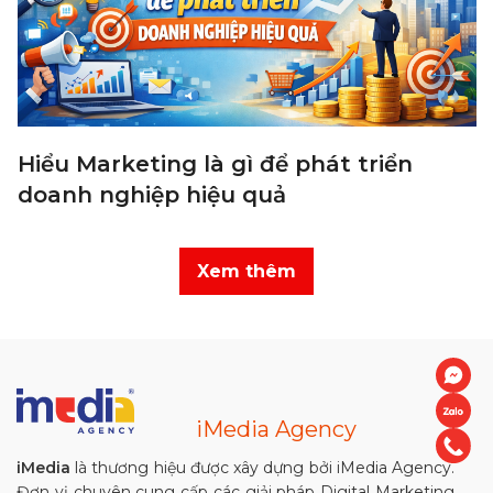
Hiểu Marketing là gì để phát triển
doanh nghiệp hiệu quả
Xem thêm
iMedia Agency
iMedia
là thương hiệu được xây dựng bởi iMedia Agency.
Đơn vị chuyên cung cấp các giải pháp Digital Marketing