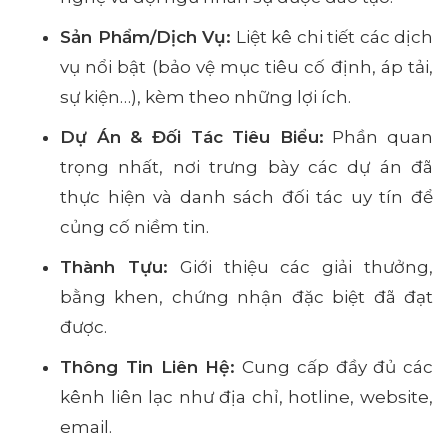
Sản Phẩm/Dịch Vụ:
Liệt kê chi tiết các dịch
vụ nổi bật (bảo vệ mục tiêu cố định, áp tải,
sự kiện…), kèm theo những lợi ích.
Dự Án & Đối Tác Tiêu Biểu:
Phần quan
trọng nhất, nơi trưng bày các dự án đã
thực hiện và danh sách đối tác uy tín để
củng cố niềm tin.
Thành Tựu:
Giới thiệu các giải thưởng,
bằng khen, chứng nhận đặc biệt đã đạt
được.
Thông Tin Liên Hệ:
Cung cấp đầy đủ các
kênh liên lạc như địa chỉ, hotline, website,
email.