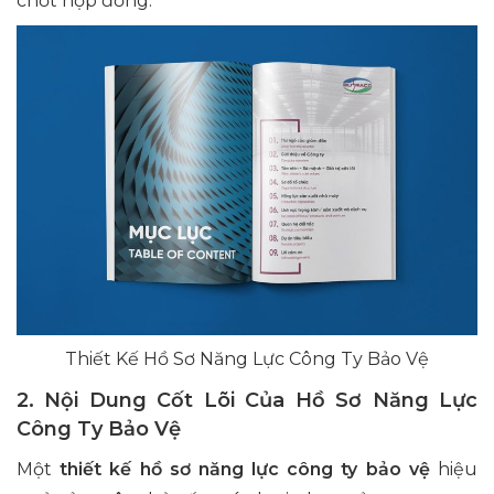
chốt hợp đồng.
Thiết Kế Hồ Sơ Năng Lực Công Ty Bảo Vệ
2. Nội Dung Cốt Lõi Của Hồ Sơ Năng Lực
Công Ty Bảo Vệ
Một
thiết kế hồ sơ năng lực công ty bảo vệ
hiệu