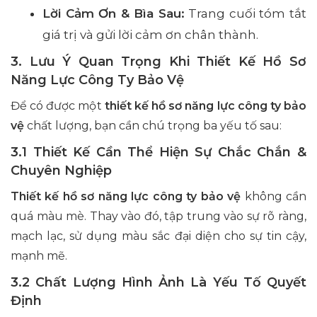
Lời Cảm Ơn & Bìa Sau:
Trang cuối tóm tắt
giá trị và gửi lời cảm ơn chân thành.
3. Lưu Ý Quan Trọng Khi Thiết Kế Hồ Sơ
Năng Lực Công Ty Bảo Vệ
Để có được một
thiết kế hồ sơ năng lực công ty bảo
vệ
chất lượng, bạn cần chú trọng ba yếu tố sau:
3.1 Thiết Kế Cần Thể Hiện Sự Chắc Chắn &
Chuyên Nghiệp
Thiết kế hồ sơ năng lực công ty bảo vệ
không cần
quá màu mè. Thay vào đó, tập trung vào sự rõ ràng,
mạch lạc, sử dụng màu sắc đại diện cho sự tin cậy,
mạnh mẽ.
3.2 Chất Lượng Hình Ảnh Là Yếu Tố Quyết
Định