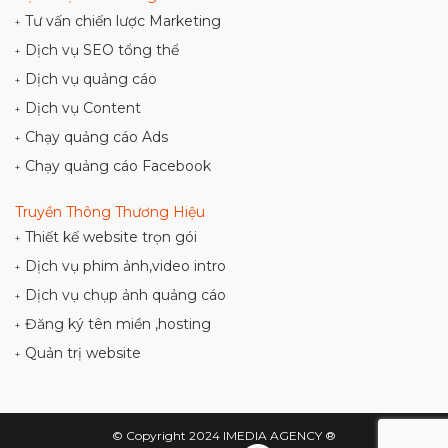
Tư vấn chiến lược Marketing
+
Dịch vụ SEO tổng thể
+
Dịch vụ quảng cáo
+
Dịch vụ Content
+
Chạy quảng cáo Ads
+
Chạy quảng cáo Facebook
+
Truyền Thông Thương Hiệu
Thiết kế website trọn gói
+
Dịch vụ phim ảnh,video intro
+
Dịch vụ chụp ảnh quảng cáo
+
Đăng ký tên miền ,hosting
+
Quản trị website
+
© Copyright 2024 IMEDIA AGENCY ®