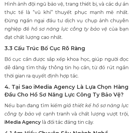
Hình ảnh đội ngũ bảo vệ, trang thiết bị, và các dự án
thực tế là “vũ khí” thuyết phục mạnh mẽ nhất.
Đừng ngần ngại đầu tư dịch vụ chụp ảnh chuyên
nghiệp để
hồ sơ năng lực công ty bảo vệ
của bạn
đạt chất lượng cao nhất.
3.3 Cấu Trúc Bố Cục Rõ Ràng
Bố cục cần được sắp xếp khoa học, giúp người đọc
dễ dàng tìm thấy thông tin họ cần, từ đó rút ngắn
thời gian ra quyết định hợp tác.
4. Tại Sao iMedia Agency Là Lựa Chọn Hàng
Đầu Cho Hồ Sơ Năng Lực Công Ty Bảo Vệ?
Nếu bạn đang tìm kiếm
giá thiết kế hồ sơ năng lực
công ty bảo vệ
cạnh tranh và chất lượng vượt trội,
iMedia Agency
là đối tác đáng tin cậy.