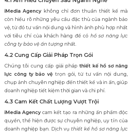
4.1 Am Hiểu Chuyên Sâu Ngành Nghề
iMedia Agency
không chỉ đơn thuần thiết kế mà
còn hiểu rõ những yêu cầu đặc thù của ngành bảo
vệ, từ đó tư vấn nội dung và hình ảnh phù hợp nhất
với tiêu chí của khách hàng để có
hồ sơ năng lực
công ty bảo vệ ấn tượng
nhất.
4.2 Cung Cấp Giải Pháp Trọn Gói
Chúng tôi cung cấp giải pháp
thiết kế hồ sơ năng
lực công ty bảo vệ
trọn gói, từ tư vấn nội dung,
chụp ảnh chuyên nghiệp đến thiết kế và in ấn, giúp
doanh nghiệp tiết kiệm thời gian và chi phí.
4.3 Cam Kết Chất Lượng Vượt Trội
iMedia Agency
cam kết tạo ra những ấn phẩm độc
quyền, thể hiện được sự chuyên nghiệp, uy tín của
doanh nghiệp bạn. Dịch vụ
thiết kế hồ sơ năng lực