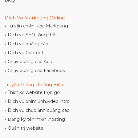
Blog
Dịch Vụ Marketing Online
Tư vấn chiến lược Marketing
+
Dịch vụ SEO tổng thể
+
Dịch vụ quảng cáo
+
Dịch vụ Content
+
Chạy quảng cáo Ads
+
Chạy quảng cáo Facebook
+
Truyền Thông Thương Hiệu
Thiết kế website trọn gói
+
Dịch vụ phim ảnh,video intro
+
Dịch vụ chụp ảnh quảng cáo
+
Đăng ký tên miền ,hosting
+
Quản trị website
+