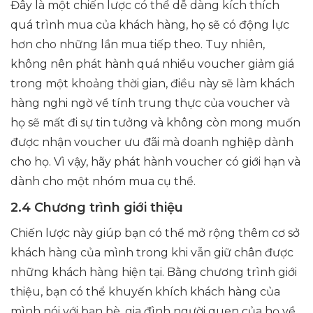
Đây là một chiến lược có thể dễ dàng kích thích
quá trình mua của khách hàng, họ sẽ có động lực
hơn cho những lần mua tiếp theo. Tuy nhiên,
không nên phát hành quá nhiều voucher giảm giá
trong một khoảng thời gian, điều này sẽ làm khách
hàng nghi ngờ về tính trung thực của voucher và
họ sẽ mất đi sự tin tưởng và không còn mong muốn
được nhận voucher ưu đãi mà doanh nghiệp dành
cho họ. Vì vậy, hãy phát hành voucher có giới hạn và
dành cho một nhóm mua cụ thể.
2.4 Chương trình giới thiệu
Chiến lược này giúp bạn có thể mở rộng thêm cơ sở
khách hàng của mình trong khi vẫn giữ chân được
những khách hàng hiện tại. Bằng chương trình giới
thiệu, bạn có thể khuyến khích khách hàng của
mình nói với bạn bè, gia đình người quen của họ về