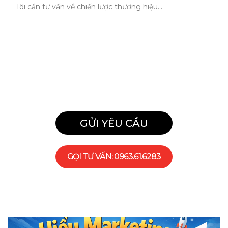
GỌI TƯ VẤN
: 0963.61.6283