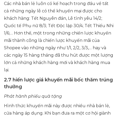
Các nhà bán lẻ luôn có kế hoạch trong đầu về tất
cả những ngày lễ có thể khuyến mại được cho
khách hàng: Tết Nguyên đán, Lễ tình yêu 14/2;
Quốc tế Phụ nữ 8/3; Tết Độc lập 30/4; Tết Thiếu Nhi
1/6;… Hơn thế, một trong những chiến lược khuyến
mãi thành công là chiến lược khuyến mãi của
Shopee vào những ngày như 1/1, 2/2, 3/3,… hay và
các ngày 15 hàng tháng đã thu hút được một lượng
lớn cả những khách hàng mới và khách hàng mua
lại.
2.7 hiến lược giá khuyến mãi bốc thăm trúng
thưởng
Phát hành phiếu quà tặng
Hình thức khuyến mãi này được nhiều nhà bán lẻ,
cửa hàng áp dụng. Khi bạn đưa ra một cơ hội giành