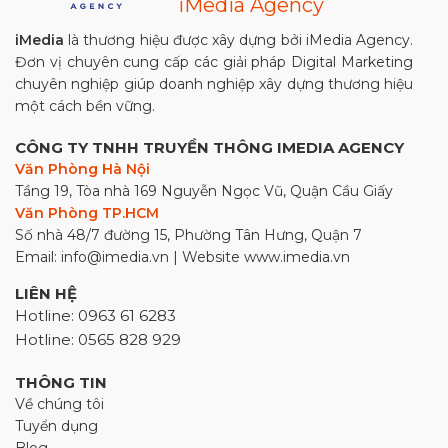
iMedia Agency
iMedia
là thương hiệu được xây dựng bởi iMedia Agency.
Đơn vị chuyên cung cấp các giải pháp Digital Marketing
chuyên nghiệp giúp doanh nghiệp xây dựng thương hiệu
một cách bền vững.
CÔNG TY TNHH TRUYỀN THÔNG IMEDIA AGENCY
Văn Phòng Hà Nội
Tầng 19, Tòa nhà 169 Nguyễn Ngọc Vũ, Quận Cầu Giấy
Văn Phòng TP.HCM
Số nhà 48/7 đường 15, Phường Tân Hưng, Quận 7
Email: info@imedia.vn | Website www.imedia.vn
LIÊN HỆ
Hotline: 0963 61 6283
Hotline: 0565 828 929
THÔNG TIN
Về chúng tôi
Tuyển dụng