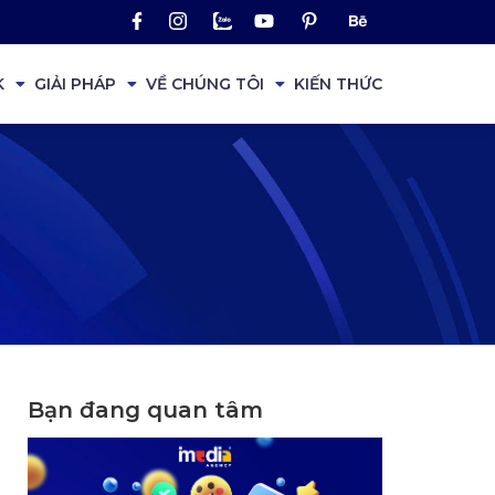
K
GIẢI PHÁP
VỀ CHÚNG TÔI
KIẾN THỨC
Bạn đang quan tâm