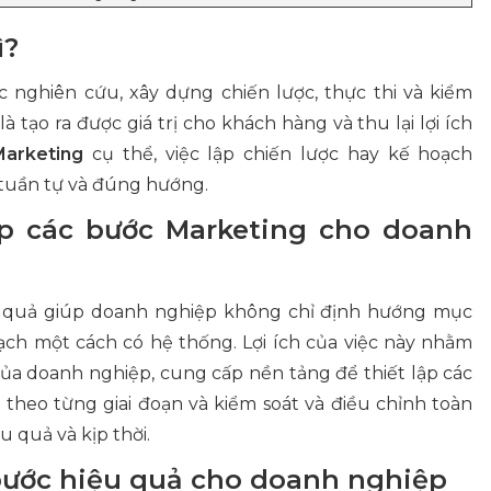
ì?
 nghiên cứu, xây dựng chiến lược, thực thi và kiểm
à tạo ra được giá trị cho khách hàng và thu lại lợi ích
Marketing
cụ thể, việc lập chiến lược hay kế hoạch
h tuần tự và đúng hướng.
 lập các bước Marketing cho doanh
 quả giúp doanh nghiệp không chỉ định hướng mục
ạch một cách có hệ thống. Lợi ích của việc này nhằm
của doanh nghiệp, cung cấp nền tảng để thiết lập các
t theo từng giai đoạn và kiểm soát và điều chỉnh toàn
u quả và kịp thời.
6 bước hiệu quả cho doanh nghiệp