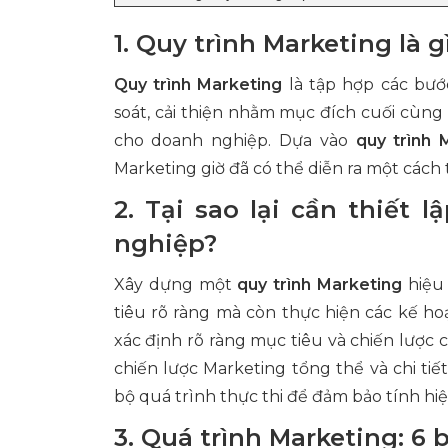
1. Quy trình Marketing là g
Quy trình Marketing
là tập hợp các bước
soát, cải thiện nhằm mục đích cuối cùng l
cho doanh nghiệp. Dựa vào
quy trình 
Marketing giờ đã có thể diễn ra một các
2. Tại sao lại cần thiết
nghiệp?
Xây dựng một
quy trình Marketing
hiệu
tiêu rõ ràng mà còn thực hiện các kế ho
xác định rõ ràng mục tiêu và chiến lược 
chiến lược Marketing tổng thể và chi tiế
bộ quá trình thực thi để đảm bảo tính hiệ
3. Quá trình Marketing: 