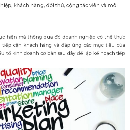
hiệp, khách hàng, đối thủ, cộng tác viên và môi
hực hiện mà thông qua đó doanh nghiệp có thể thực
 để tiếp cận khách hàng và đáp ứng các mục tiêu của
u tố kinh doanh cơ bản sau đây để lập kế hoạch tiếp