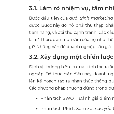
3.1. Làm rõ nhiệm vụ, tầm nh
Bước đầu tiên của
quá trình marketing
được. Bước này đòi hỏi phải thu thập, phâ
tiềm năng, và đối thủ cạnh tranh. Các c
là ai? Thói quen mua sắm của họ như th
gì? Những vấn đề doanh nghiệp cần giải q
3.2. Xây dựng một chiến lược
Định vị thương hiệu là quá trình tạo ra
nghiệp. Để thực hiện điều này, doanh ngh
lên kế hoạch tạo ra nhận thức thông qu
Các phương pháp thường dùng trong bư
Phân tích SWOT: Đánh giá điểm mạ
Phân tích PEST: Xem xét các yếu tố