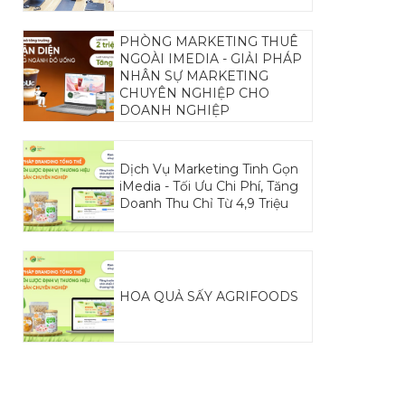
PHÒNG MARKETING THUÊ
NGOÀI IMEDIA - GIẢI PHÁP
NHÂN SỰ MARKETING
CHUYÊN NGHIỆP CHO
DOANH NGHIỆP
Dịch Vụ Marketing Tinh Gọn
iMedia - Tối Ưu Chi Phí, Tăng
Doanh Thu Chỉ Từ 4,9 Triệu
HOA QUẢ SẤY AGRIFOODS