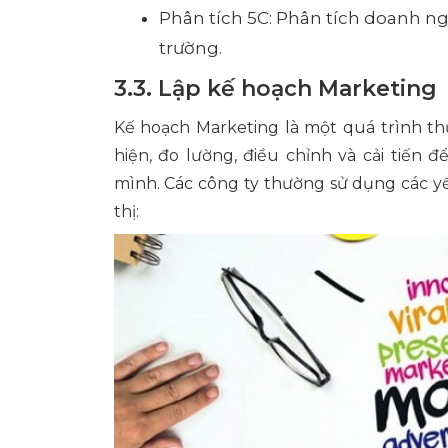
Phân tích 5C: Phân tích doanh ng
trường.
3.3. Lập kế hoạch Marketing
Kế hoạch Marketing là một quá trình t
hiện, đo lường, điều chỉnh và cải tiến
mình. Các công ty thường sử dụng các yế
thị: