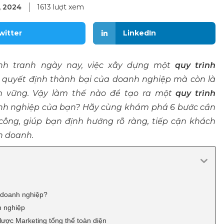
, 2024
1613 lượt xem
witter
LinkedIn
nh tranh ngày nay, việc xây dựng một
quy trình
ố quyết định thành bại của doanh nghiệp mà còn là
ền vững. Vậy làm thế nào để tạo ra một
quy trình
anh nghiệp của bạn? Hãy cùng khám phá 6 bước cần
công, giúp bạn định hướng rõ ràng, tiếp cận khách
h doanh.
o doanh nghiệp?
h nghiệp
lược Marketing tổng thể toàn diện