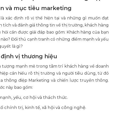
ìn và mục tiêu marketing
là xác định rõ vị thế hiện tại và những gì muốn đạt
n tích và đánh giá thông tin về thị trường, khách hàng
âu hỏi cần được giải đáp bao gồm: Khách hàng của bạn
ế nào? Đối thủ cạnh tranh có những điểm mạnh và yếu
uyết là gì?
 định vị thương hiệu
 ấn tượng mạnh mẽ trong tâm trí khách hàng về doanh
iệp cần hiểu rõ thị trường và người tiêu dùng, từ đó
a thông điệp Marketing và chiến lược truyền thông.
ớc này bao gồm:
nh, yếu, cơ hội và thách thức.
 chính trị, kinh tế, xã hội và công nghệ.