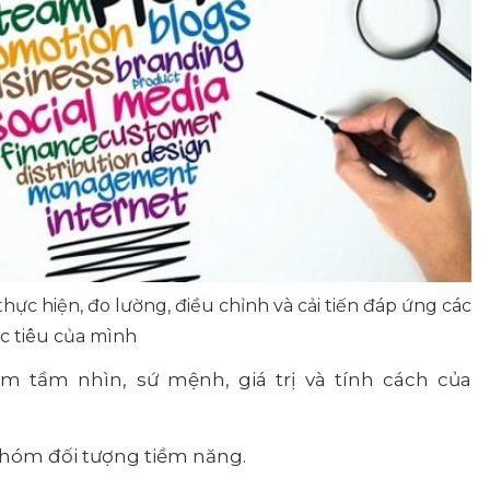
ực hiện, đo lường, điều chỉnh và cải tiến đáp ứng các
 tiêu của mình
m tầm nhìn, sứ mệnh, giá trị và tính cách của
nhóm đối tượng tiềm năng.