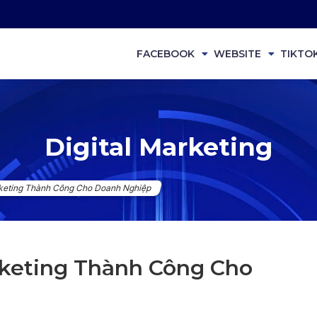
FACEBOOK
WEBSITE
TIKTO
Digital Marketing
rketing Thành Công Cho Doanh Nghiệp
rketing Thành Công Cho