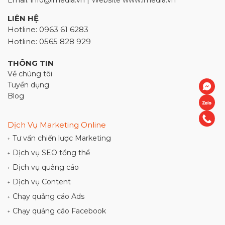
Email: info@imedia.vn | Website www.imedia.vn
LIÊN HỆ
Hotline: 0963 61 6283
Hotline: 0565 828 929
THÔNG TIN
Về chúng tôi
Tuyển dụng
Blog
Dịch Vụ Marketing Online
Tư vấn chiến lược Marketing
+
Dịch vụ SEO tổng thể
+
Dịch vụ quảng cáo
+
Dịch vụ Content
+
Chạy quảng cáo Ads
+
Chạy quảng cáo Facebook
+