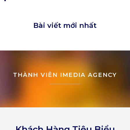
Bài viết mới nhất
THÀNH VIÊN IMEDIA AGENCY
Khách Hàng Tiêu Biểu