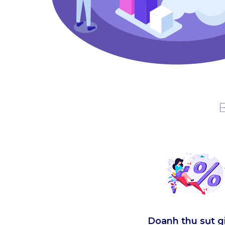
B
Doanh thu sụt 