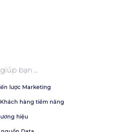
iúp bạn ...
iến lược Marketing
m Khách hàng tiềm năng
hương hiệu
g nguồn Data