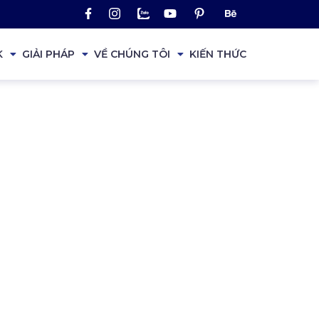
K
GIẢI PHÁP
VỀ CHÚNG TÔI
KIẾN THỨC