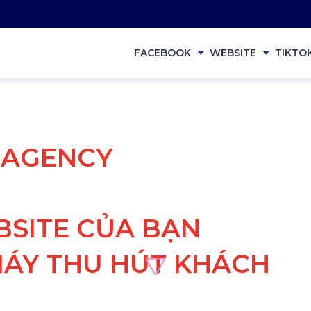
FACEBOOK
WEBSITE
TIKTO
Ụ AGENCY
SITE CỦA BẠN
ÁY THU HÚT KHÁCH