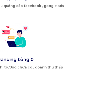
ều quảng cáo facebook , google ads
randing bằng 0
hị trường chưa có , doanh thu thấp