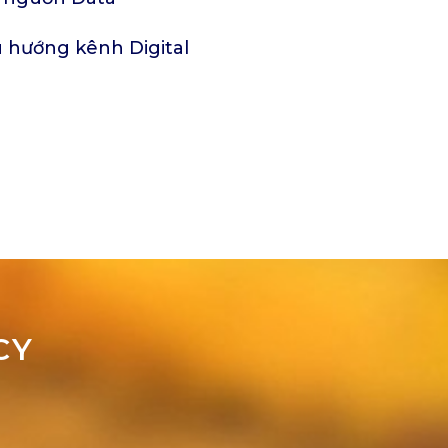
u hướng kênh Digital
CY