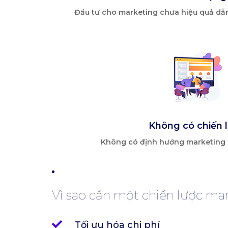
Đầu tư cho marketing chưa hiệu quả dẫ
Không có chiến 
Không có định hướng marketing d
Vì sao cần một chiến lược ma
Tối ưu hóa chi phí