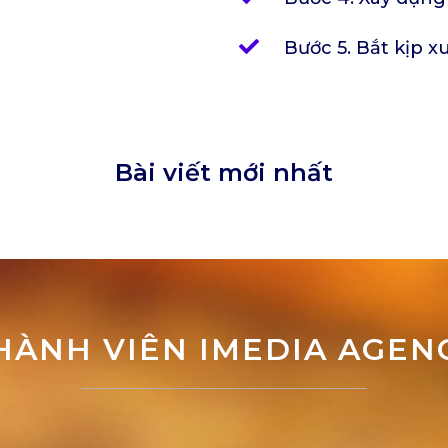
Bước 5. Bắt kịp x
Bài viết mới nhất
HÀNH VIÊN IMEDIA AGEN