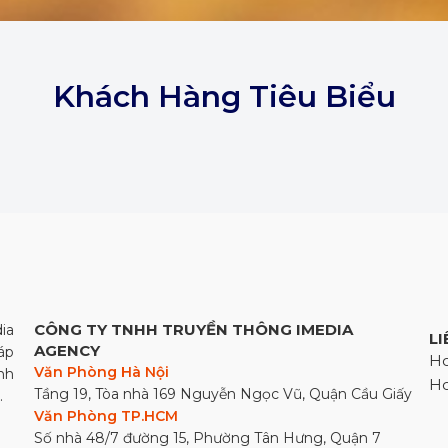
Khách Hàng Tiêu Biểu
CÔNG TY TNHH TRUYỀN THÔNG IMEDIA
ia
LI
AGENCY
áp
Ho
Văn Phòng Hà Nội
nh
Ho
Tầng 19, Tòa nhà 169 Nguyễn Ngọc Vũ, Quận Cầu Giấy
.
Văn Phòng TP.HCM
Số nhà 48/7 đường 15, Phường Tân Hưng, Quận 7