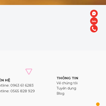
THÔNG TIN
ÊN HỆ
Về chúng tôi
tline: 0963 61 6283
Tuyển dụng
tline: 0565 828 929
Blog