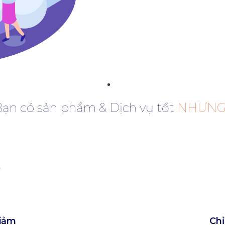
ạn có sản phẩm & Dịch vụ tốt
NHƯNG..
giảm
Chỉ