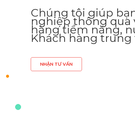
Chúng tôi giúp bạ
nghiệp thông qua 
hàng tiềm năng, n
Khách hàng trung 
NHẬN TƯ VẤN