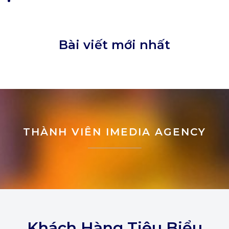
Bài viết mới nhất
THÀNH VIÊN IMEDIA AGENCY
Khách Hàng Tiêu Biểu