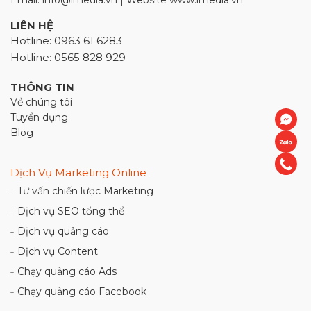
Email: info@imedia.vn | Website www.imedia.vn
LIÊN HỆ
Hotline: 0963 61 6283
Hotline: 0565 828 929
THÔNG TIN
Về chúng tôi
Tuyển dụng
Blog
Dịch Vụ Marketing Online
Tư vấn chiến lược Marketing
+
Dịch vụ SEO tổng thể
+
Dịch vụ quảng cáo
+
Dịch vụ Content
+
Chạy quảng cáo Ads
+
Chạy quảng cáo Facebook
+