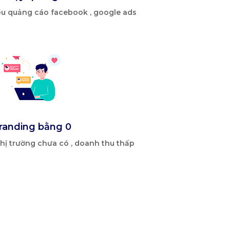
ều quảng cáo facebook , google ads
randing bằng 0
hị trường chưa có , doanh thu thấp