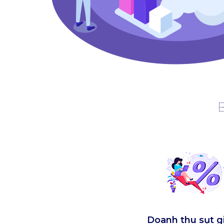
B
Doanh thu sụt 