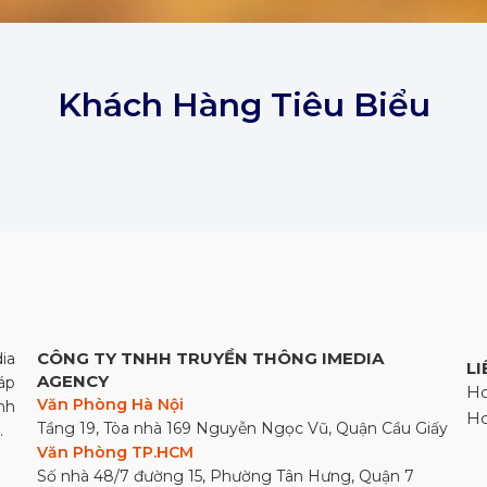
Khách Hàng Tiêu Biểu
CÔNG TY TNHH TRUYỀN THÔNG IMEDIA
ia
LI
AGENCY
áp
Ho
Văn Phòng Hà Nội
nh
Ho
Tầng 19, Tòa nhà 169 Nguyễn Ngọc Vũ, Quận Cầu Giấy
.
Văn Phòng TP.HCM
Số nhà 48/7 đường 15, Phường Tân Hưng, Quận 7