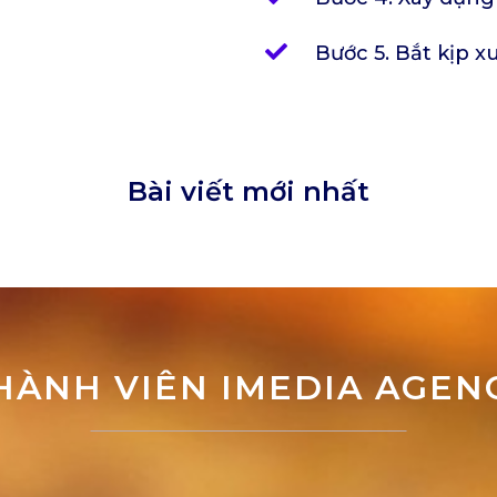
Bước 5. Bắt kịp x
Bài viết mới nhất
HÀNH VIÊN IMEDIA AGEN