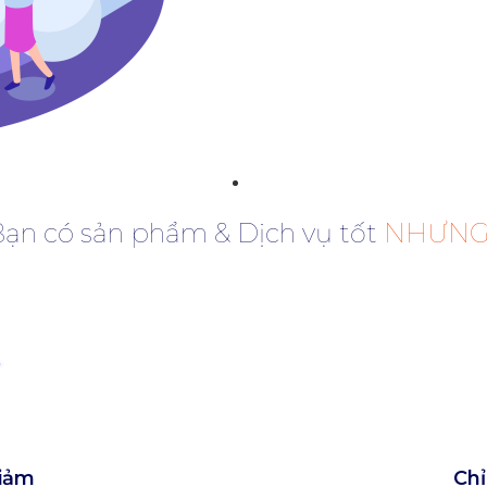
ạn có sản phẩm & Dịch vụ tốt
NHƯNG..
giảm
Chỉ