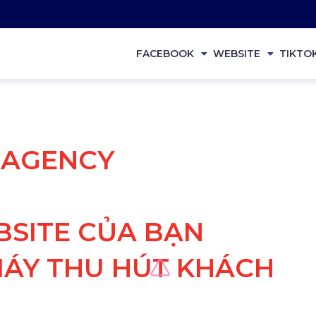
FACEBOOK
WEBSITE
TIKTO
Ụ AGENCY
SITE CỦA BẠN
ÁY THU HÚT KHÁCH