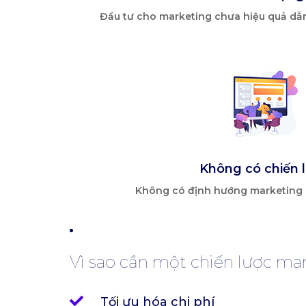
Đầu tư cho marketing chưa hiệu quả dẫ
Không có chiến 
Không có định hướng marketing d
Vì sao cần một chiến lược ma
Tối ưu hóa chi phí