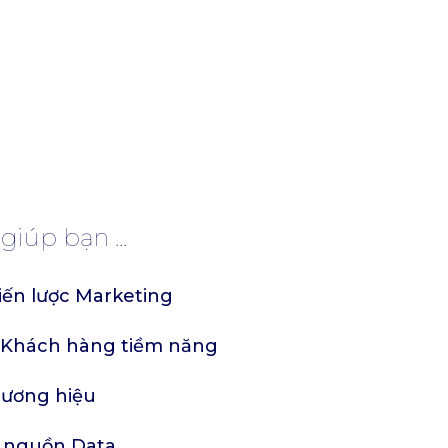
iúp bạn ...
iến lược Marketing
m Khách hàng tiềm năng
hương hiệu
g nguồn Data