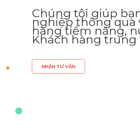
Chúng tôi giúp bạ
nghiệp thông qua 
hàng tiềm năng, n
Khách hàng trung 
NHẬN TƯ VẤN