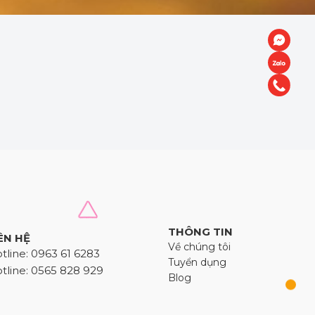
THÔNG TIN
ÊN HỆ
Về chúng tôi
tline: 0963 61 6283
Tuyển dụng
tline: 0565 828 929
Blog