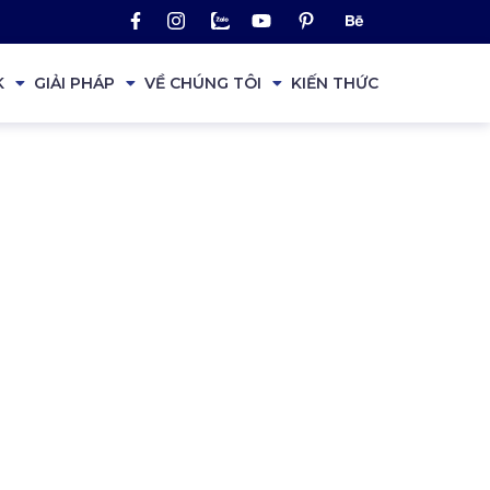
K
GIẢI PHÁP
VỀ CHÚNG TÔI
KIẾN THỨC