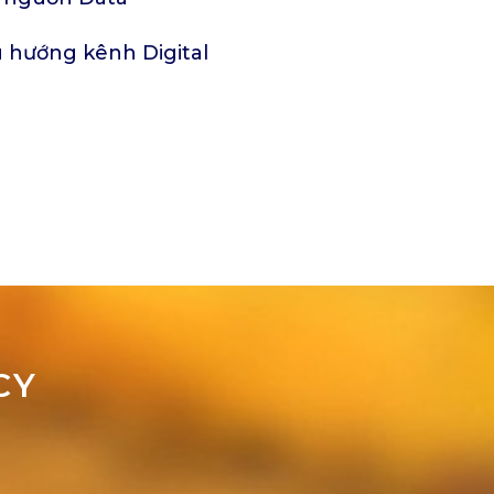
u hướng kênh Digital
CY