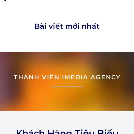
Bài viết mới nhất
THÀNH VIÊN IMEDIA AGENCY
Khách Hàng Tiêu Biểu