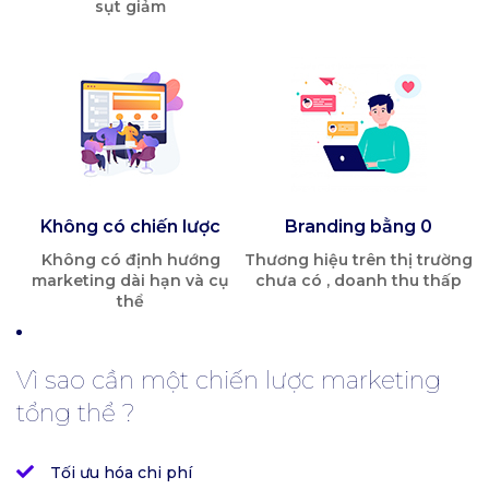
sụt giảm
Không có chiến lược
Branding bằng 0
Không có định hướng
Thương hiệu trên thị trường
marketing dài hạn và cụ
chưa có , doanh thu thấp
thể
Vì sao cần một chiến lược marketing
tổng thể ?
Tối ưu hóa chi phí