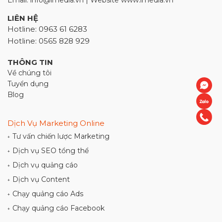
Email: info@imedia.vn | Website www.imedia.vn
LIÊN HỆ
Hotline: 0963 61 6283
Hotline: 0565 828 929
THÔNG TIN
Về chúng tôi
Tuyển dụng
Blog
Dịch Vụ Marketing Online
Tư vấn chiến lược Marketing
+
Dịch vụ SEO tổng thể
+
Dịch vụ quảng cáo
+
Dịch vụ Content
+
Chạy quảng cáo Ads
+
Chạy quảng cáo Facebook
+