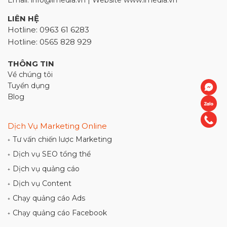
Email: info@imedia.vn | Website www.imedia.vn
LIÊN HỆ
Hotline: 0963 61 6283
Hotline: 0565 828 929
THÔNG TIN
Về chúng tôi
Tuyển dụng
Blog
Dịch Vụ Marketing Online
Tư vấn chiến lược Marketing
+
Dịch vụ SEO tổng thể
+
Dịch vụ quảng cáo
+
Dịch vụ Content
+
Chạy quảng cáo Ads
+
Chạy quảng cáo Facebook
+