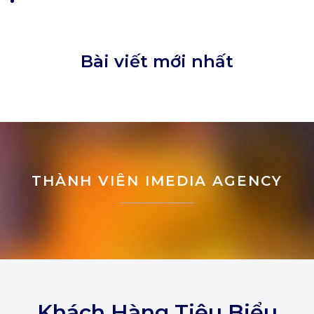
Bài viết mới nhất
THÀNH VIÊN IMEDIA AGENCY
Khách Hàng Tiêu Biểu