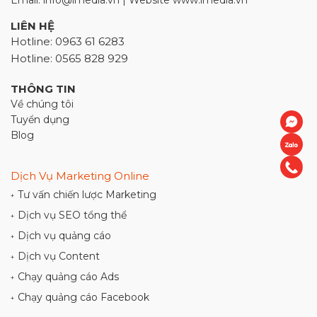
Email: info@imedia.vn | Website www.imedia.vn
LIÊN HỆ
Hotline: 0963 61 6283
Hotline: 0565 828 929
THÔNG TIN
Về chúng tôi
Tuyển dụng
Blog
Dịch Vụ Marketing Online
Tư vấn chiến lược Marketing
+
Dịch vụ SEO tổng thể
+
Dịch vụ quảng cáo
+
Dịch vụ Content
+
Chạy quảng cáo Ads
+
Chạy quảng cáo Facebook
+