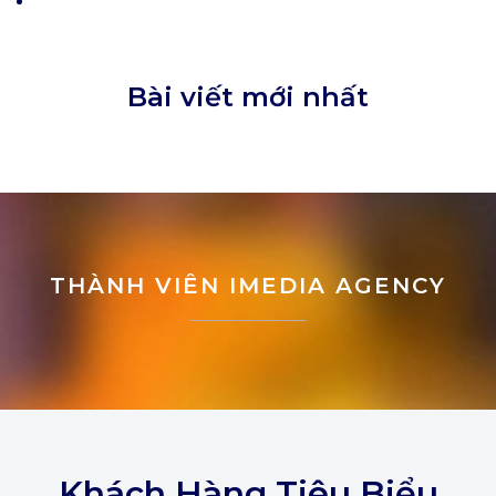
Bài viết mới nhất
THÀNH VIÊN IMEDIA AGENCY
Khách Hàng Tiêu Biểu