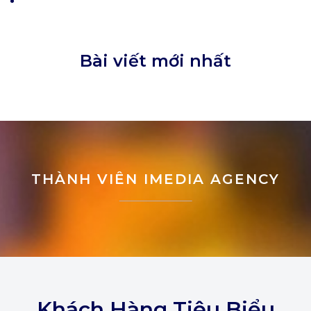
Bài viết mới nhất
THÀNH VIÊN IMEDIA AGENCY
Khách Hàng Tiêu Biểu