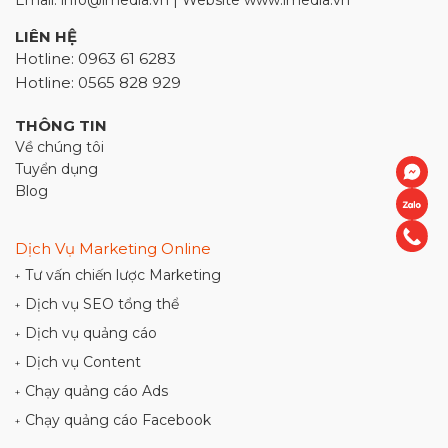
Email: info@imedia.vn | Website www.imedia.vn
LIÊN HỆ
Hotline: 0963 61 6283
Hotline: 0565 828 929
THÔNG TIN
Về chúng tôi
Tuyển dụng
Blog
Dịch Vụ Marketing Online
Tư vấn chiến lược Marketing
+
Dịch vụ SEO tổng thể
+
Dịch vụ quảng cáo
+
Dịch vụ Content
+
Chạy quảng cáo Ads
+
Chạy quảng cáo Facebook
+