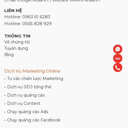
Email: info@imedia.vn | Website www.imedia.vn
LIÊN HỆ
Hotline: 0963 61 6283
Hotline: 0565 828 929
THÔNG TIN
Về chúng tôi
Tuyển dụng
Blog
Dịch Vụ Marketing Online
Tư vấn chiến lược Marketing
+
Dịch vụ SEO tổng thể
+
Dịch vụ quảng cáo
+
Dịch vụ Content
+
Chạy quảng cáo Ads
+
Chạy quảng cáo Facebook
+