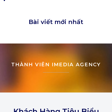
Bài viết mới nhất
THÀNH VIÊN IMEDIA AGENCY
Khách Hàng Tiêu Biểu