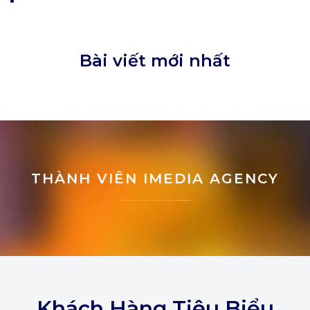
Bài viết mới nhất
THÀNH VIÊN IMEDIA AGENCY
Khách Hàng Tiêu Biểu