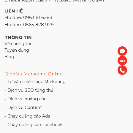
Email: info@imedia.vn | Website www.imedia.vn
LIÊN HỆ
Hotline: 0963 61 6283
Hotline: 0565 828 929
THÔNG TIN
Về chúng tôi
Tuyển dụng
Blog
Dịch Vụ Marketing Online
Tư vấn chiến lược Marketing
+
Dịch vụ SEO tổng thể
+
Dịch vụ quảng cáo
+
Dịch vụ Content
+
Chạy quảng cáo Ads
+
Chạy quảng cáo Facebook
+