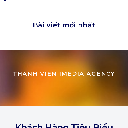
Bài viết mới nhất
THÀNH VIÊN IMEDIA AGENCY
Khách Hàng Tiêu Biểu