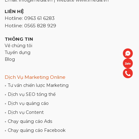
Email: info@imedia.vn | Website www.imedia.vn
LIÊN HỆ
Hotline: 0963 61 6283
Hotline: 0565 828 929
THÔNG TIN
Về chúng tôi
Tuyển dụng
Blog
Dịch Vụ Marketing Online
Tư vấn chiến lược Marketing
+
Dịch vụ SEO tổng thể
+
Dịch vụ quảng cáo
+
Dịch vụ Content
+
Chạy quảng cáo Ads
+
Chạy quảng cáo Facebook
+