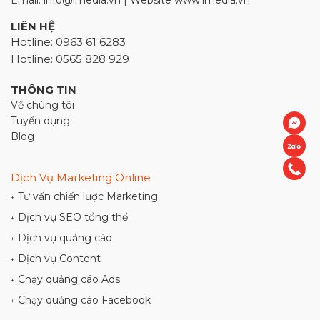
Email: info@imedia.vn | Website www.imedia.vn
LIÊN HỆ
Hotline: 0963 61 6283
Hotline: 0565 828 929
THÔNG TIN
Về chúng tôi
Tuyển dụng
Blog
Dịch Vụ Marketing Online
Tư vấn chiến lược Marketing
+
Dịch vụ SEO tổng thể
+
Dịch vụ quảng cáo
+
Dịch vụ Content
+
Chạy quảng cáo Ads
+
Chạy quảng cáo Facebook
+