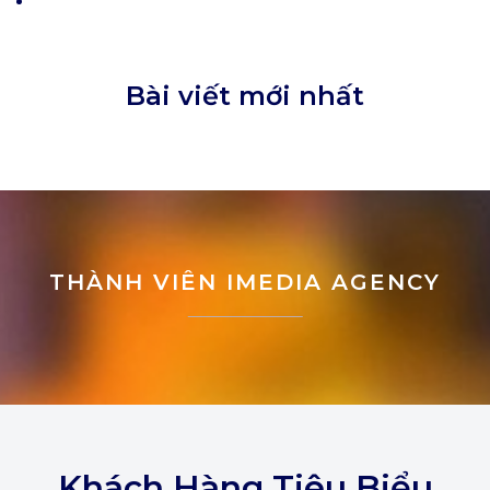
Bài viết mới nhất
THÀNH VIÊN IMEDIA AGENCY
Khách Hàng Tiêu Biểu