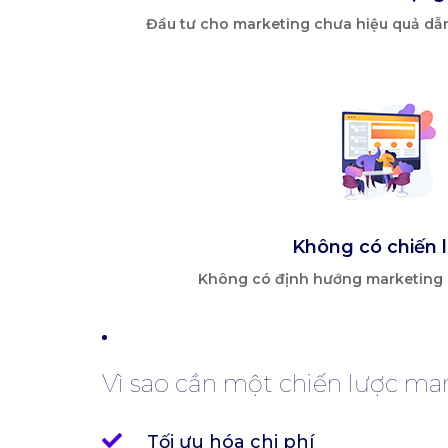
Đầu tư cho marketing chưa hiệu quả dẫ
Không có chiến 
Không có định hướng marketing d
Vì sao cần một chiến lược ma
Tối ưu hóa chi phí