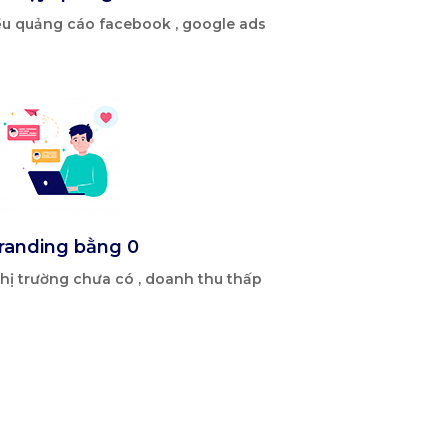
ều quảng cáo facebook , google ads
randing bằng 0
hị trường chưa có , doanh thu thấp