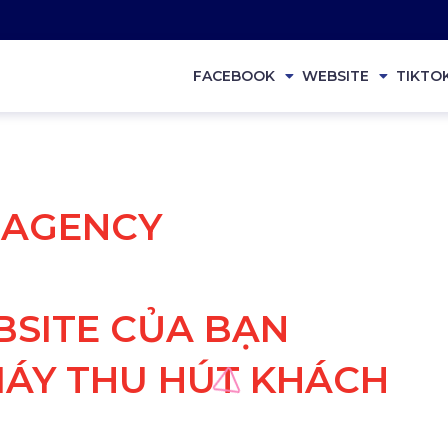
FACEBOOK
WEBSITE
TIKTO
Ụ AGENCY
SITE CỦA BẠN
ÁY THU HÚT KHÁCH