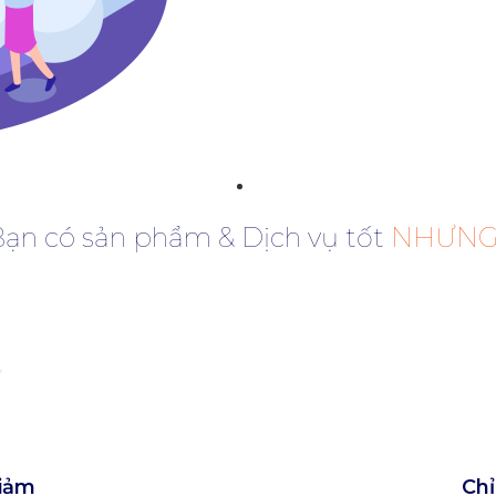
ạn có sản phẩm & Dịch vụ tốt
NHƯNG..
giảm
Chỉ