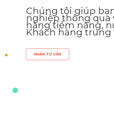
Chúng tôi giúp bạ
nghiệp thông qua 
hàng tiềm năng, n
Khách hàng trung 
NHẬN TƯ VẤN