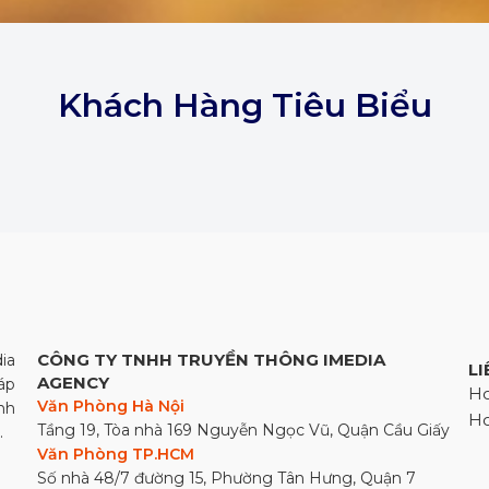
Khách Hàng Tiêu Biểu
CÔNG TY TNHH TRUYỀN THÔNG IMEDIA
ia
LI
AGENCY
áp
Ho
Văn Phòng Hà Nội
nh
Ho
Tầng 19, Tòa nhà 169 Nguyễn Ngọc Vũ, Quận Cầu Giấy
.
Văn Phòng TP.HCM
Số nhà 48/7 đường 15, Phường Tân Hưng, Quận 7