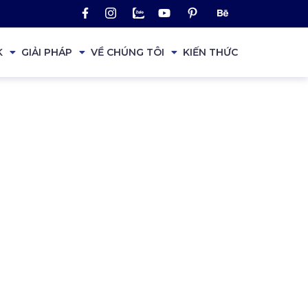
K
GIẢI PHÁP
VỀ CHÚNG TÔI
KIẾN THỨC