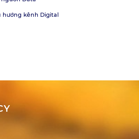
u hướng kênh Digital
CY