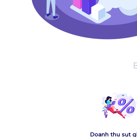
B
Doanh thu sụt 