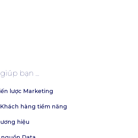
iúp bạn ...
iến lược Marketing
m Khách hàng tiềm năng
hương hiệu
g nguồn Data