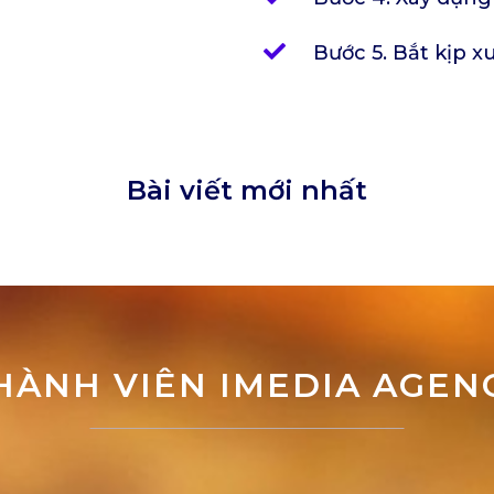
Bước 5. Bắt kịp x
Bài viết mới nhất
HÀNH VIÊN IMEDIA AGEN