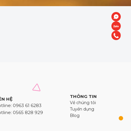
THÔNG TIN
ÊN HỆ
Về chúng tôi
tline: 0963 61 6283
Tuyển dụng
tline: 0565 828 929
Blog