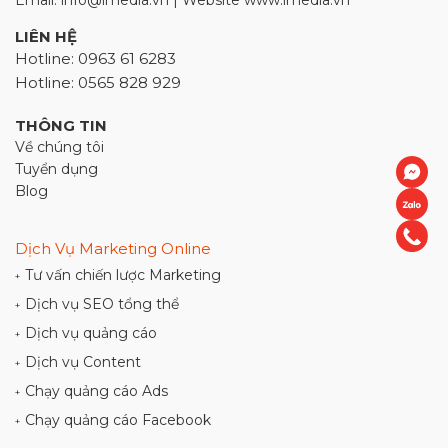
Email: info@imedia.vn | Website www.imedia.vn
LIÊN HỆ
Hotline: 0963 61 6283
Hotline: 0565 828 929
THÔNG TIN
Về chúng tôi
Tuyển dụng
Blog
Dịch Vụ Marketing Online
Tư vấn chiến lược Marketing
+
Dịch vụ SEO tổng thể
+
Dịch vụ quảng cáo
+
Dịch vụ Content
+
Chạy quảng cáo Ads
+
Chạy quảng cáo Facebook
+