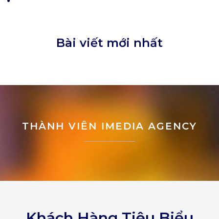
Bài viết mới nhất
THÀNH VIÊN IMEDIA AGENCY
Khách Hàng Tiêu Biểu