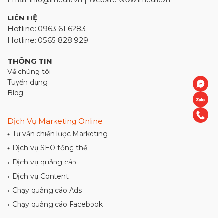
Email: info@imedia.vn | Website www.imedia.vn
LIÊN HỆ
Hotline: 0963 61 6283
Hotline: 0565 828 929
THÔNG TIN
Về chúng tôi
Tuyển dụng
Blog
Dịch Vụ Marketing Online
Tư vấn chiến lược Marketing
+
Dịch vụ SEO tổng thể
+
Dịch vụ quảng cáo
+
Dịch vụ Content
+
Chạy quảng cáo Ads
+
Chạy quảng cáo Facebook
+