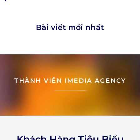
Bài viết mới nhất
THÀNH VIÊN IMEDIA AGENCY
Khách Hàng Tiêu Biểu