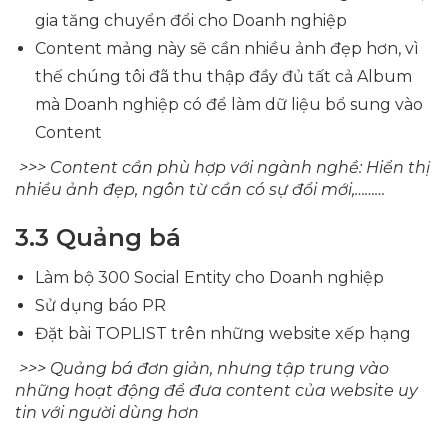
gia tăng chuyển đổi cho Doanh nghiệp
Content mảng này sẽ cần nhiều ảnh đẹp hơn, vì
thế chúng tôi đã thu thập đầy đủ tất cả Album
mà Doanh nghiệp có để làm dữ liệu bổ sung vào
Content
>>> Content cần phù hợp với ngành nghề: Hiển thị
nhiều ảnh đẹp, ngôn từ cần có sự đổi mới,………
3.3 Quảng bá
Làm bộ 300 Social Entity cho Doanh nghiệp
Sử dụng báo PR
Đặt bài TOPLIST trên những website xếp hạng
>>> Quảng bá đơn giản, nhưng tập trung vào
những hoạt động để đưa content của website uy
tin với người dùng hơn