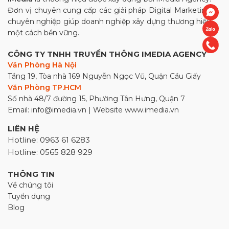
Đơn vị chuyên cung cấp các giải pháp Digital Marketing
chuyên nghiệp giúp doanh nghiệp xây dựng thương hiệu
một cách bền vững.
CÔNG TY TNHH TRUYỀN THÔNG IMEDIA AGENCY
Văn Phòng Hà Nội
Tầng 19, Tòa nhà 169 Nguyễn Ngọc Vũ, Quận Cầu Giấy
Văn Phòng TP.HCM
Số nhà 48/7 đường 15, Phường Tân Hưng, Quận 7
Email: info@imedia.vn | Website www.imedia.vn
LIÊN HỆ
Hotline: 0963 61 6283
Hotline: 0565 828 929
THÔNG TIN
Về chúng tôi
Tuyển dụng
Blog