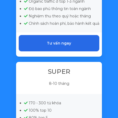
Organic traffic ở top 1-3 ngành
Độ bao phủ thông tin toàn ngành
Nghiệm thu theo quý hoặc tháng
Chính sách hoàn phí, bảo hành kết quả
Tư vấn ngay
SUPER
8-10 tháng
170 - 300 từ khóa
100% top 10
80% top 5