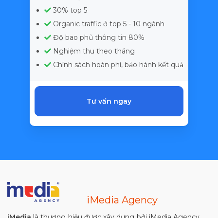
30% top 5
Organic traffic ở top 5 - 10 ngành
Độ bao phủ thông tin 80%
Nghiệm thu theo tháng
Chính sách hoàn phí, bảo hành kết quả
Tư vấn ngay
iMedia Agency
iMedia
là thương hiệu được xây dựng bởi iMedia Agency.