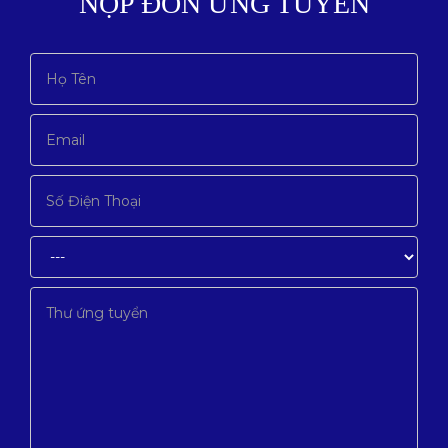
NỘP ĐƠN ỨNG TUYỂN