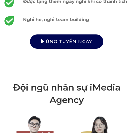
Được tặng thêm ngày nghỉ khi có thành tích
Nghỉ hè, nghỉ team building
ỨNG TUYỂN NGAY
Đội ngũ nhân sự iMedia
Agency