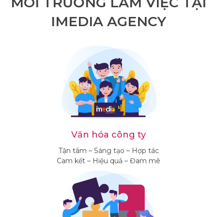
MÔI TRƯỜNG LÀM VIỆC TẠI
IMEDIA AGENCY
Văn hóa công ty
Tận tâm – Sáng tạo – Hợp tác
Cam kết – Hiệu quả – Đam mê