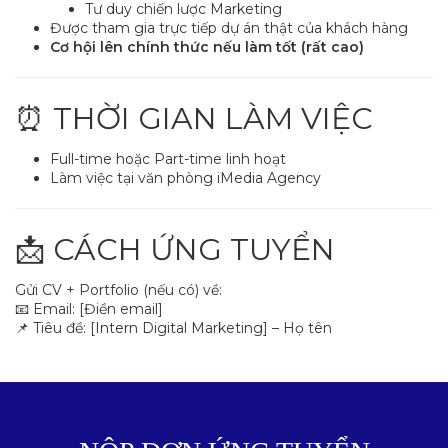
Tư duy chiến lược Marketing
Được tham gia trực tiếp dự án thật của khách hàng
Cơ hội lên chính thức nếu làm tốt (rất cao)
⏰ THỜI GIAN LÀM VIỆC
Full-time hoặc Part-time linh hoạt
Làm việc tại văn phòng iMedia Agency
📩 CÁCH ỨNG TUYỂN
Gửi CV + Portfolio (nếu có) về:
📧 Email: [Điền email]
📌 Tiêu đề: [Intern Digital Marketing] – Họ tên