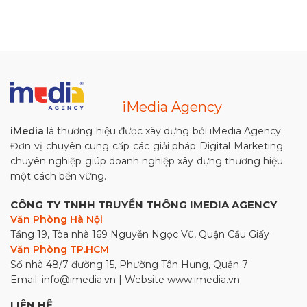
iMedia Agency
iMedia
là thương hiệu được xây dựng bởi iMedia Agency.
Đơn vị chuyên cung cấp các giải pháp Digital Marketing
chuyên nghiệp giúp doanh nghiệp xây dựng thương hiệu
một cách bền vững.
CÔNG TY TNHH TRUYỀN THÔNG IMEDIA AGENCY
Văn Phòng Hà Nội
Tầng 19, Tòa nhà 169 Nguyễn Ngọc Vũ, Quận Cầu Giấy
Văn Phòng TP.HCM
Số nhà 48/7 đường 15, Phường Tân Hưng, Quận 7
Email: info@imedia.vn | Website www.imedia.vn
LIÊN HỆ